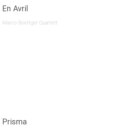
En Avril
Marco Boettger Quartett
Prisma